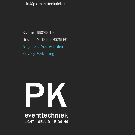
info@pk-eventtechniek.nl
Kvk nr: 66879019
Btw nr: NL002349629B91
Algemene Voorwaarden
Privacy Verklaring