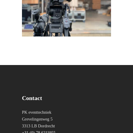
Contact
PK eventtechniek
Grevelingenweg 5
3313 LB Dordrecht
+31 (0) 78 6211955