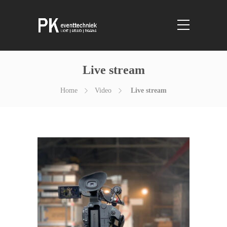
Live stream
Home
Video
Live stream