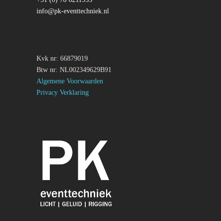
info@pk-eventtechniek.nl
Kvk nr: 66879019
Btw nr: NL002349629B91
Algemene Voorwaarden
Privacy Verklaring