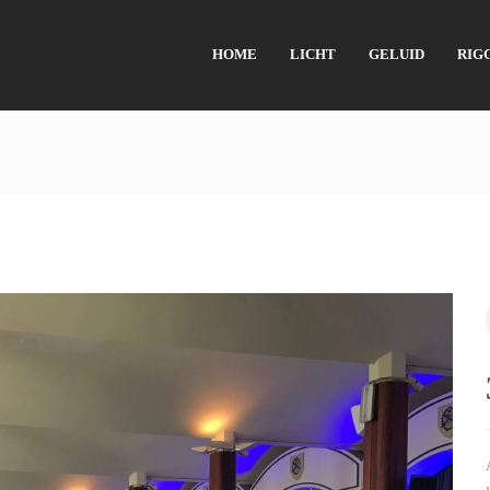
HOME
LICHT
GELUID
RIG