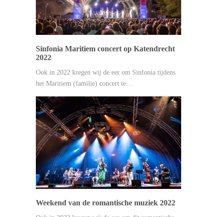
Sinfonia Maritiem concert op Katendrecht
2022
Ook in 2022 kregen wij de eer om Sinfonia tijdens
het Maritiem (familie) concert te…
Weekend van de romantische muziek 2022