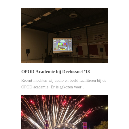
OPOD Academie bij Deetossnel ’18
Recent mochten wij audio en beeld faciliteren bij de
OPOD academie. Er is gekozen voor…