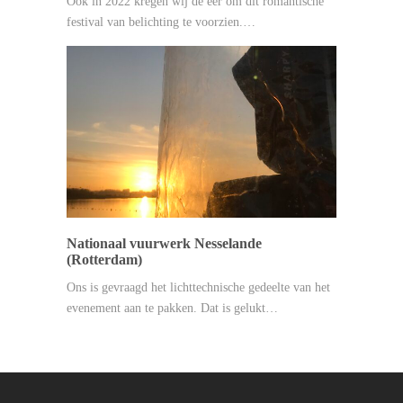
Ook in 2022 kregen wij de eer om dit romantische
festival van belichting te voorzien.…
Nationaal vuurwerk Nesselande
(Rotterdam)
Ons is gevraagd het lichttechnische gedeelte van het
evenement aan te pakken. Dat is gelukt…