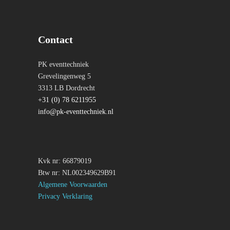
Contact
PK eventtechniek
Grevelingenweg 5
3313 LB Dordrecht
+31 (0) 78 6211955
info@pk-eventtechniek.nl
Kvk nr: 66879019
Btw nr: NL002349629B91
Algemene Voorwaarden
Privacy Verklaring