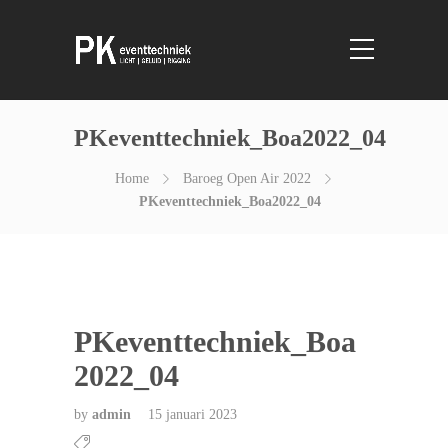
PKeventtechniek_Boa2022_04
Home
Baroeg Open Air 2022
PKeventtechniek_Boa2022_04
PKeventtechniek_Boa
2022_04
by
admin
15 januari 2023