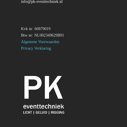
info@pk-eventtechniek.nl
Kvk nr: 66879019
Btw nr: NL002349629B91
Algemene Voorwaarden
Privacy Verklaring