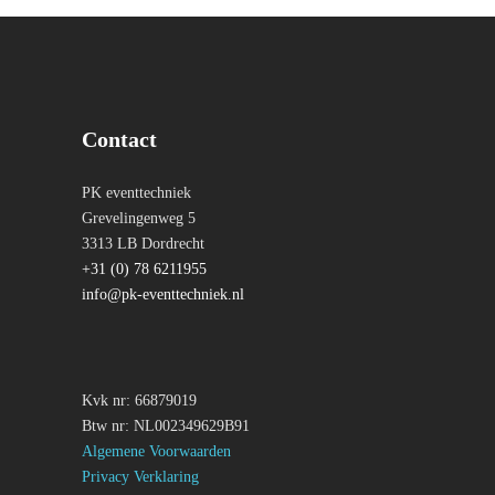
Contact
PK eventtechniek
Grevelingenweg 5
3313 LB Dordrecht
+31 (0) 78 6211955
info@pk-eventtechniek.nl
Kvk nr: 66879019
Btw nr: NL002349629B91
Algemene Voorwaarden
Privacy Verklaring