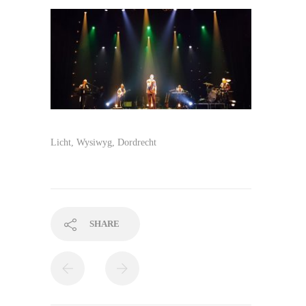
Licht, Wysiwyg, Dordrecht
SHARE