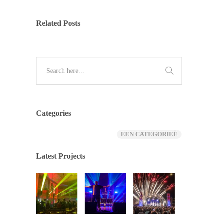
Related Posts
Categories
EEN CATEGORIEË
Latest Projects