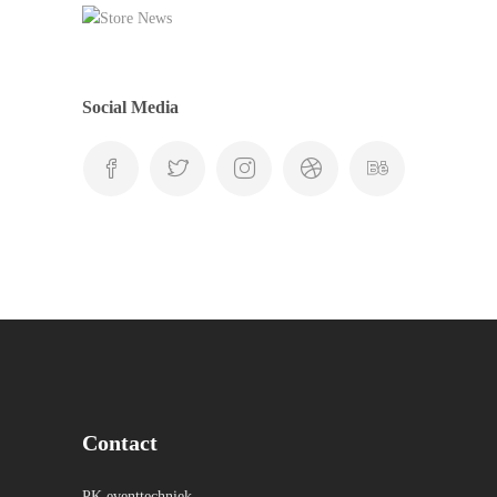
Social Media
Contact
PK eventtechniek