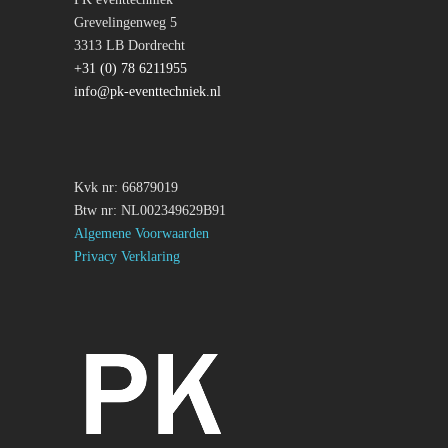
Grevelingenweg 5
3313 LB Dordrecht
+31 (0) 78 6211955
info@pk-eventtechniek.nl
Kvk nr: 66879019
Btw nr: NL002349629B91
Algemene Voorwaarden
Privacy Verklaring