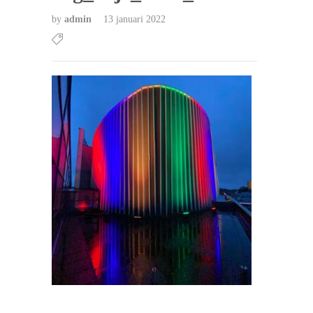
by
admin
13 januari 2022