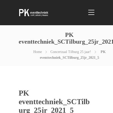
PK
eventtechniek_SCTilburg_25jr_202
Home
Concertzaal Tilburg 25 jaar!
PK
eventtechniek_SCTilburg_25jr_2021_5
PK
eventtechniek_SCTilb
urg_25jr_2021_5