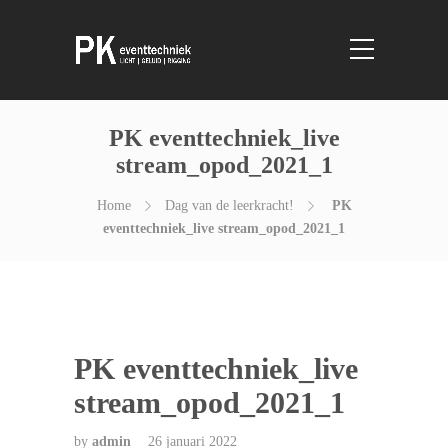
PK eventtechniek_live
stream_opod_2021_1
Home
Dag van de leerkracht!
PK
eventtechniek_live stream_opod_2021_1
PK eventtechniek_live
stream_opod_2021_1
by
admin
26 januari 2022