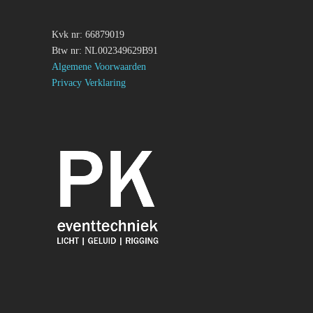
Kvk nr: 66879019
Btw nr: NL002349629B91
Algemene Voorwaarden
Privacy Verklaring