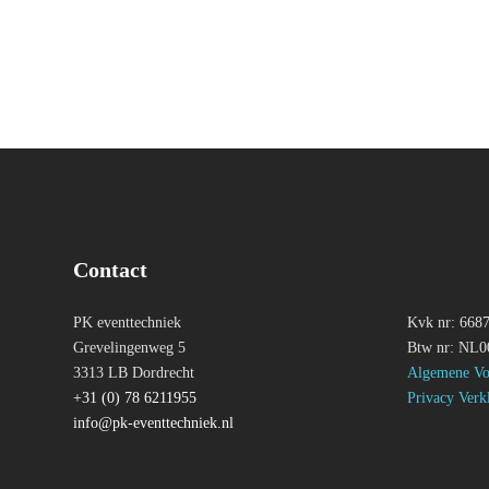
Contact
PK eventtechniek
Kvk nr: 668
Grevelingenweg 5
Btw nr: NL
3313 LB Dordrecht
Algemene Vo
+31 (0) 78 6211955
Privacy Verk
info@pk-eventtechniek.nl