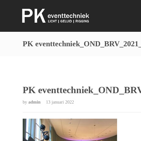
PK eventtechniek_OND_BRV_2021
PK eventtechniek_OND_BR
by
admin
13 januari 2022