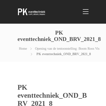
PK
eventtechniek_OND_BRV_2021_8
Home
Opening van de tentoonstelling: Boom Roos Vis
PK eventtechniek_OND_BRV_2021_8
PK
eventtechniek_OND_B
RV_2021_8