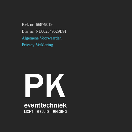
Kvk nr: 66879019
Btw nr: NL002349629B91
Algemene Voorwaarden
Privacy Verklaring