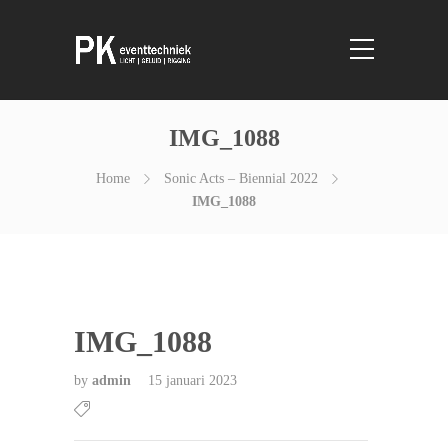
IMG_1088
Home
Sonic Acts – Biennial 2022
IMG_1088
IMG_1088
by
admin
15 januari 2023