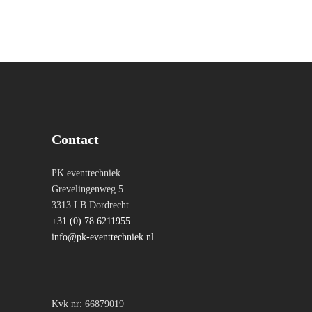
Contact
PK eventtechniek
Grevelingenweg 5
3313 LB Dordrecht
+31 (0) 78 6211955
info@pk-eventtechniek.nl
Kvk nr: 66879019