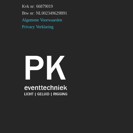
Kvk nr: 66879019
Btw nr: NL002349629B91
Algemene Voorwaarden
Privacy Verklaring